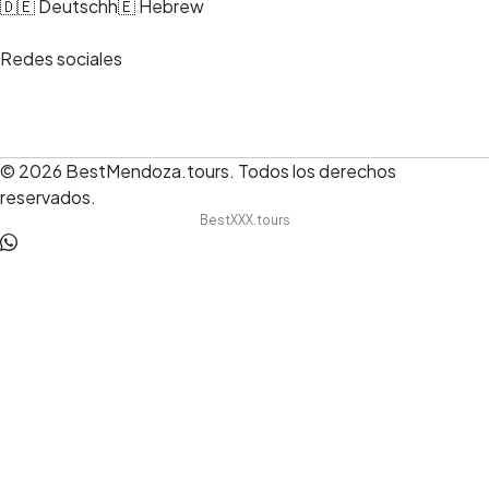
🇩🇪 Deutsch
h🇪 Hebrew
Redes sociales
© 2026
BestMendoza.tours
.
Todos los derechos
reservados.
BestXXX.tours