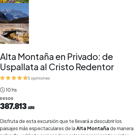
Alta Montaña en Privado: de
Uspallata al Cristo Redentor
5 opiniones
10 hs
DESDE
387.813
ARS
Disfruta de esta excursión que te llevará a descubrir los
paisajes más espectaculares de la
Alta Montaña
de manera