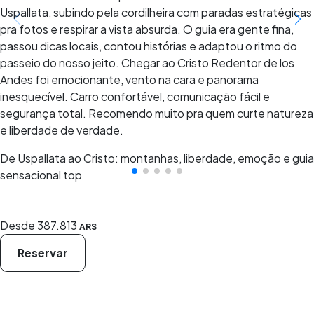
Uspallata, subindo pela cordilheira com paradas estratégicas
pra fotos e respirar a vista absurda. O guia era gente fina,
passou dicas locais, contou histórias e adaptou o ritmo do
passeio do nosso jeito. Chegar ao Cristo Redentor de los
Andes foi emocionante, vento na cara e panorama
inesquecível. Carro confortável, comunicação fácil e
segurança total. Recomendo muito pra quem curte natureza
e liberdade de verdade.
De Uspallata ao Cristo: montanhas, liberdade, emoção e guia
sensacional top
Desde
387.813
ARS
Reservar