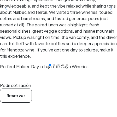
knowledgeable, and kept the vibe relaxed while sharing tons
about Malbec and terroir. We visited three wineries, toured
cellars and barrel rooms, and tasted generous pours (not
rushed at all). The paired lunch was a highlight: fresh,
seasonal dishes, great veggie options, and insane mountain
views. Pickup was right on time, the van comfy, and the driver
careful. I left with favorite bottles and a deeper appreciation
for Mendoza wine. If you've got one day to splurge, make it
this experience.
Perfect Malbec Day in Luján de Cuyo Wineries
Pedir cotización
Reservar