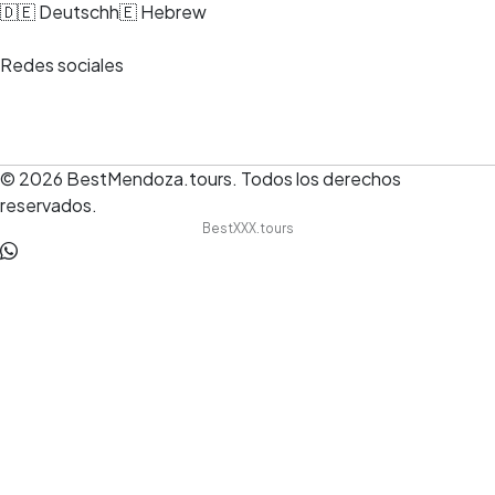
🇩🇪 Deutsch
h🇪 Hebrew
Redes sociales
© 2026
BestMendoza.tours
.
Todos los derechos
reservados.
BestXXX.tours