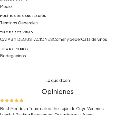
Medio
POLÍTICA DE CANCELACIÓN
Términos Generales
TIPO DE ACTIVIDAD
CATAS Y DEGUSTACIONES
Comer y beber
Cata de vinos
TIPO DE INTERÉS
Bodega
Vinos
Lo que dicen
Opiniones
Best Mendoza Tours nailed the Luján de Cuyo Wineries:
Lunch & Tasting Experience. Our guide was funny,