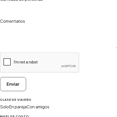
Comentarios
Enviar
CLASE DE VIAJERO
Solo
En pareja
Con amigos
NIVEL DE COSTO