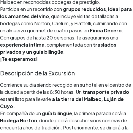
Malbec en reconocidas bodegas de prestigio.
Participa en un recorrido con
grupos reducidos
,
ideal para
los amantes del vino
, que incluye visitas detalladas a
bodegas como Norton, Caelum, y Piattelli, culminando con
un almuerzo gourmet de cuatro pasos en
Finca Decero
.
Con grupos de hasta 20 personas, te aseguramos una
experiencia íntima
, complementada con
traslados
privados y un guía bilingüe
.
¡Te esperamos!
Descripción de la Excursión
Comience su día siendo recogido en su hotel en el centro de
la ciudad a partir de las 8:30 horas. Un
transporte privado
estará listo para llevarle
a la tierra del Malbec, Luján de
Cuyo.
En compañía de un
guía bilingüe
, la primera parada será la
Bodega Norton
, donde podrá descubrir vinos con más de
cincuenta años de tradición. Posteriormente, se dirigirá a la