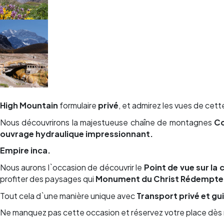
High Mountain
formulaire
privé
, et admirez les vues de cett
Nous découvrirons la majestueuse chaîne de montagnes
Co
ouvrage hydraulique impressionnant.
Empire inca.
Nous aurons l`occasion de découvrir le
Point de vue sur la
profiter des paysages qui
Monument du Christ Rédempte
Tout cela d`une manière unique avec
Transport privé et gu
Ne manquez pas cette occasion et réservez votre place dès 