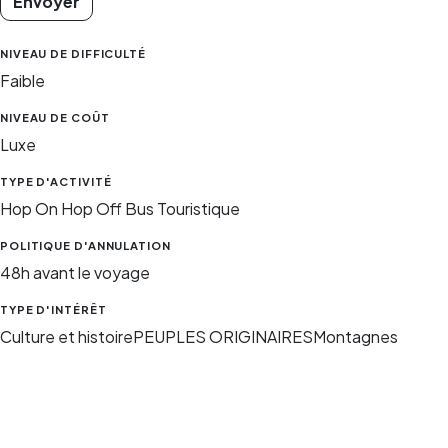
Envoyer
NIVEAU DE DIFFICULTÉ
Faible
NIVEAU DE COÛT
Luxe
TYPE D'ACTIVITÉ
Hop On Hop Off Bus Touristique
POLITIQUE D'ANNULATION
48h avant le voyage
TYPE D'INTÉRÊT
Culture et histoire
PEUPLES ORIGINAIRES
Montagnes