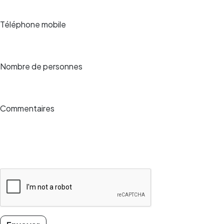
Téléphone mobile
Nombre de personnes
Commentaires