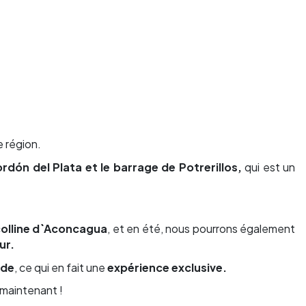
e région.
rdón del Plata et le barrage de Potrerillos
,
qui est un
 colline d`Aconcagua
, et en été, nous pourrons également
ur
.
ide
, ce qui en fait une
expérience exclusive.
maintenant !